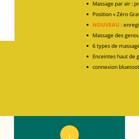
Massage par air : 
Position « Zéro Grav
NOUVEAU
:
enregi
Massage des geno
6 types de massag
Enceintes haut de
connexion bluetoot