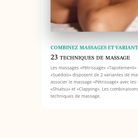
COMBINEZ MASSAGES ET VARIANT
23 techniques de massage
Les massages «Pétrissage» «Tapotement» 
«Suédois» disposent de 2 variantes de m
associer le massage «Pétrissage» avec le
«Shiatsu» et «Clapping». Les combinaison
techniques de massage.