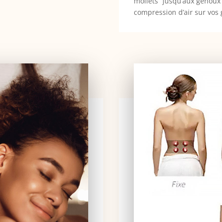
mollets” jusqu’aux genoux 
compression d’air sur vos