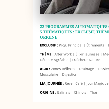
22 PROGRAMMES AUTOMATIQUES 
5 THÉMATIQUES : EXCLUSIF, THÈM
ORIGINE
EXCLUSIF :
Prog. Principal | Étirements |
THÈME :
After Work | Élixir Jeunesse | Méd
Détente Agréable | Fraîcheur Nature
AGIR :
Zones Réflexes | Drainage | Fessier 
Musculaire | Digestion
MA JOURNÉE :
Réveil Café | Jour Magique
ORIGINE :
Balinais | Chinois | Thaï