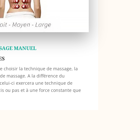
SAGE MANUEL
es
choisir la technique de mas­sage, la
 de massage. A la différence du
elui-ci exercera une technique de
is ou pas et à une force constante que