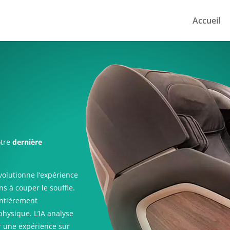
Accueil
otre
dernière
olutionne l’expérience
ns à couper le souffle.
entièrement
physique. L’IA analyse
ir une expérience sur