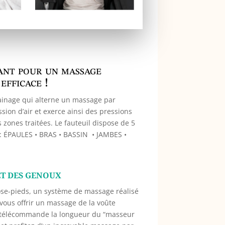
ant pour un massage
efficace !
ainage qui alterne un massage par
ion d’air et exerce ainsi des pressions
 zones traitées. Le fau­teuil dispose de 5
: ÉPAULES • BRAS • BASSIN
• JAMBES •
ET DES GENOUX
pose-pieds, un système de massage réalisé
vous offrir un massage de la voûte
a télécommande la longueur du “masseur