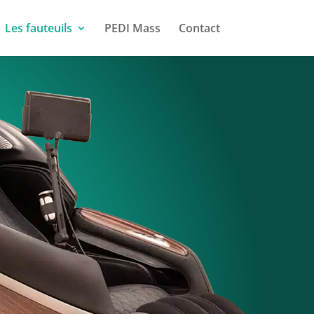
Les fauteuils
PEDI Mass
Contact