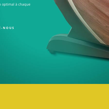
in optimal à chaque
Z-NOUS