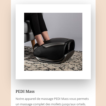
PEDI Mass
Notre appareil de massage PEDI Mass vous permets
un massage complet des mollets jusqu’aux orteils.