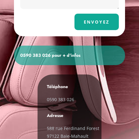
Alternative:
ENVOYEZ
0590 383 026 pour + d'infos
Téléphone
0590 383 026
Adresse
588 rue Ferdinand Forest
97122 Baie-Mahault